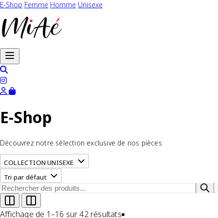
E-Shop
Femme
Homme
Unisexe
Ouvrir le menu
E-Shop
Découvrez notre sélection exclusive de nos pièces
COLLECTION UNISEXE
Tri par défaut
Affichage de 1–16 sur 42 résultats