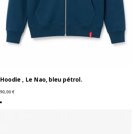
Hoodie , Le Nao, bleu pétrol.
90,00
€