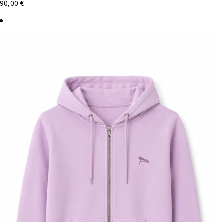
90,00
€