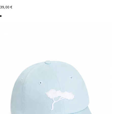
39,00
€