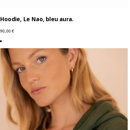
Hoodie, Le Nao, bleu aura.
90,00
€