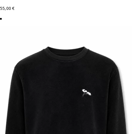
55,00
€