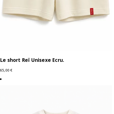
Le short Reï Unisexe Ecru.
65,00
€