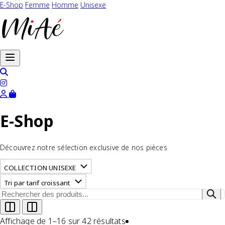
E-Shop
Femme
Homme
Unisexe
Ouvrir le menu
E-Shop
Découvrez notre sélection exclusive de nos pièces
COLLECTION UNISEXE
Tri par tarif croissant
Affichage de 1–16 sur 42 résultats