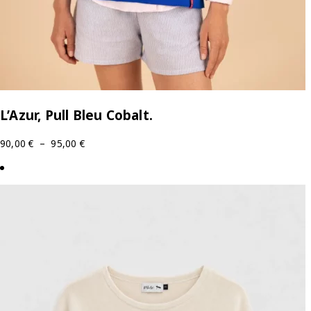
L’Azur, Pull Bleu Cobalt.
90,00
€
–
95,00
€