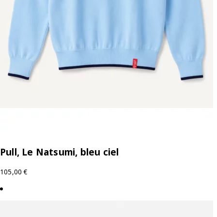
Pull, Le Natsumi, bleu ciel
105,00
€