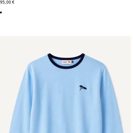
95,00
€