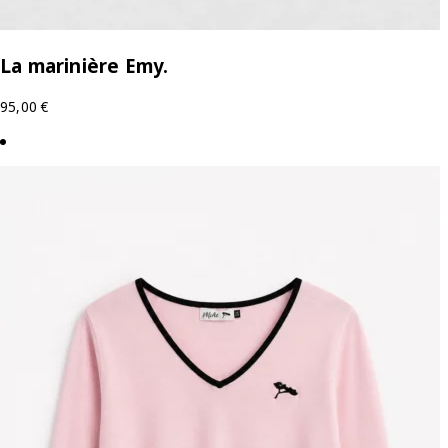
La marinière Emy.
95,00
€