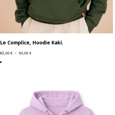
Le Complice, Hoodie Kaki.
85,00
€
–
90,00
€