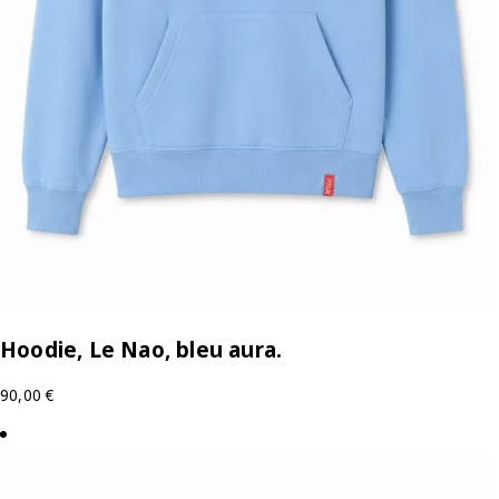
Hoodie, Le Nao, bleu aura.
90,00
€