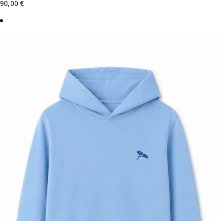
90,00
€