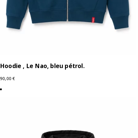
Hoodie , Le Nao, bleu pétrol.
90,00
€